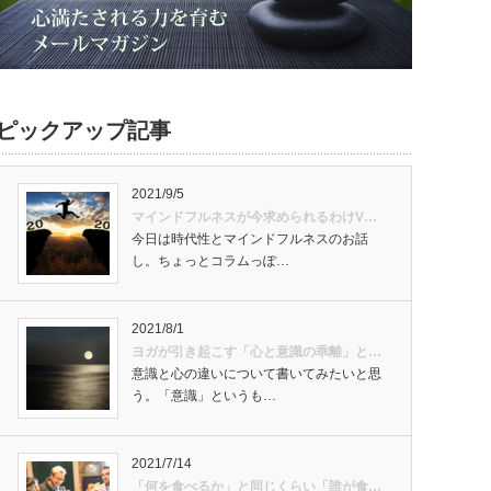
ピックアップ記事
2021/9/5
マインドフルネスが今求められるわけV…
今日は時代性とマインドフルネスのお話
し。ちょっとコラムっぽ…
2021/8/1
ヨガが引き起こす「心と意識の乖離」と…
意識と心の違いについて書いてみたいと思
う。「意識」というも…
2021/7/14
「何を食べるか」と同じくらい「誰が食…