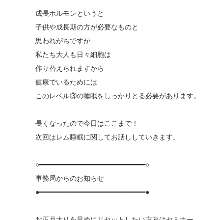
成長ホルモンというと
子供や成長期の方が必要なものと
思われがちですが
私たち大人も日々細胞は
作り替えられますから
健康でいるためには
このレベル③の睡眠をしっかりとる必要があります。
長くなったので今日はここまで！
次回はレム睡眠に関してお話ししていきます。
○━━━━━━━━━━━━━━━━━━━━━━━━━━━○
事務局からのお知らせ
●━━━━━━━━━━━━━━━━━━━━━━━━━━━●
お正月太りを早めにリセットしたい方向けセミナー