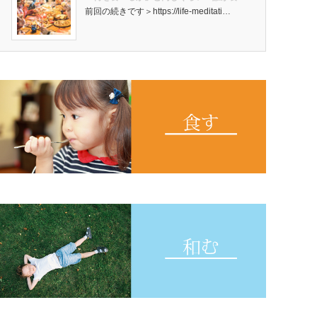
前回の続きです＞https://life-meditati…