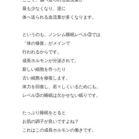
最も少なくなり、逆に
体へ送られる血流量が多くなります。
というのも、ノンレム睡眠レベル③では
「体の修復」がメインで
行われるからです。
成長ホルモンが分泌されて、
新しい細胞を作ったり
古い細胞を修復します。
体力を回復し、若々しくいるためにも、
レベル③の睡眠は欠かせない眠りです。
たっぷり睡眠をとると
お肌の調子が良いですよね？
これはこの成長ホルモンの働きです。