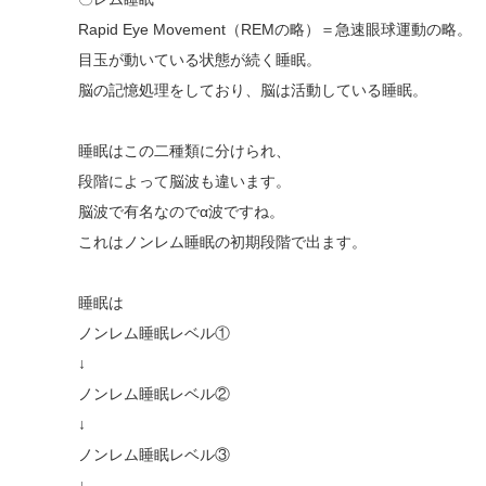
Rapid Eye Movement（REMの略）＝急速眼球運動の略。
目玉が動いている状態が続く睡眠。
脳の記憶処理をしており、脳は活動している睡眠。
睡眠はこの二種類に分けられ、
段階によって脳波も違います。
脳波で有名なのでα波ですね。
これはノンレム睡眠の初期段階で出ます。
睡眠は
ノンレム睡眠レベル①
↓
ノンレム睡眠レベル②
↓
ノンレム睡眠レベル③
↓