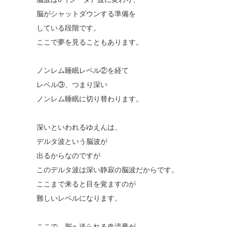
脳がシャットダウンする準備を
している段階です。
ここで夢を見ることもあります。
ノンレム睡眠レベル②を経て
レベル③、つまり深い
ノンレム睡眠に切り替わります。
深いといわれるゆえんは、
デルタ波という脳波が
出るからなのですが
このデルタ波は深い静寂の脳波だからです。
ここまで来ると目を覚ますのが
難しいレベルになります。
ここで、脳へ送られる血流量が