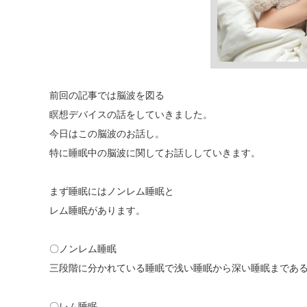
前回の記事では脳波を図る
瞑想デバイスの話をしていきました。
今日はこの脳波のお話し。
特に睡眠中の脳波に関してお話ししていきます。
まず睡眠にはノンレム睡眠と
レム睡眠があります。
〇ノンレム睡眠
三段階に分かれている睡眠で浅い睡眠から深い睡眠まであ
〇レム睡眠