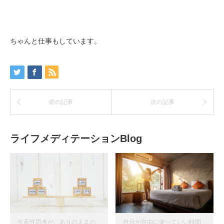
ちゃんと仕事もしています。
前の記事
次の記事
ライフメディテーションBlog
生産性思考が、ありのままの
自分が自由に使っていい時間