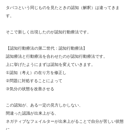
タバコという同じものを見たときの認知（解釈）は違ってきま
す。
そこで新しく出現したのが認知行動療法です。
【認知行動療法の第二世代：認知行動療法】
認知療法と行動療法を合わせたのが認知行動療法です。
上に挙げたようにまずは認知を変えていきます。
①認知（考え）の在り方を修正し
②問題に対処することによって
③気分の状態を改善させる
この認知が、ある一定の見方しかしない、
間違った認識が出来上がる、
ネガティブなフェイルターが出来上がることで自分が苦しい状態
に、