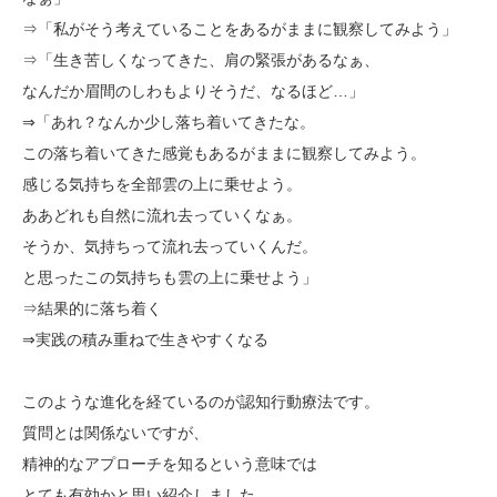
⇒「私がそう考えていることをあるがままに観察してみよう」
⇒「生き苦しくなってきた、肩の緊張があるなぁ、
なんだか眉間のしわもよりそうだ、なるほど…」
⇒「あれ？なんか少し落ち着いてきたな。
この落ち着いてきた感覚もあるがままに観察してみよう。
感じる気持ちを全部雲の上に乗せよう。
ああどれも自然に流れ去っていくなぁ。
そうか、気持ちって流れ去っていくんだ。
と思ったこの気持ちも雲の上に乗せよう」
⇒結果的に落ち着く
⇒実践の積み重ねで生きやすくなる
このような進化を経ているのが認知行動療法です。
質問とは関係ないですが、
精神的なアプローチを知るという意味では
とても有効かと思い紹介しました。