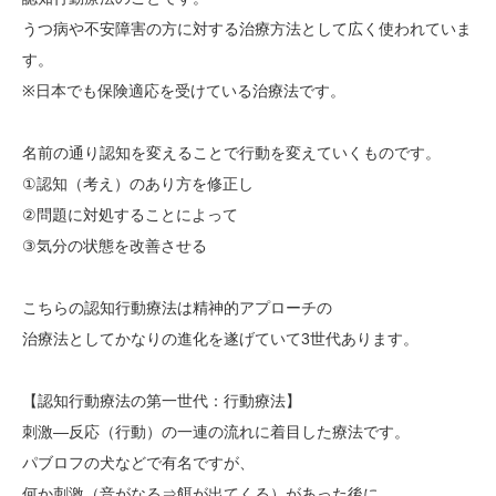
うつ病や不安障害の方に対する治療方法として広く使われていま
す。
※日本でも保険適応を受けている治療法です。
名前の通り認知を変えることで行動を変えていくものです。
①認知（考え）のあり方を修正し
②問題に対処することによって
③気分の状態を改善させる
こちらの認知行動療法は精神的アプローチの
治療法としてかなりの進化を遂げていて3世代あります。
【認知行動療法の第一世代：行動療法】
刺激―反応（行動）の一連の流れに着目した療法です。
パブロフの犬などで有名ですが、
何か刺激（音がなる⇒餌が出てくる）があった後に、