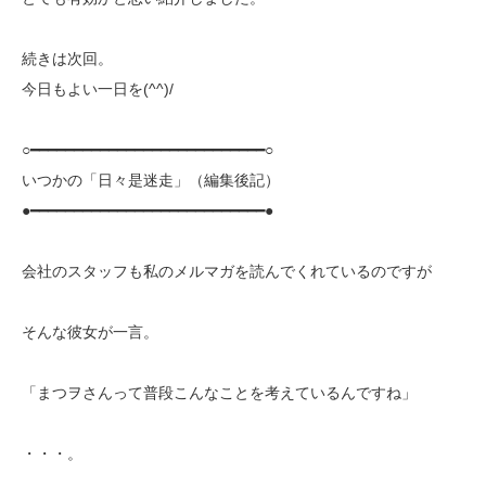
続きは次回。
今日もよい一日を(^^)/
○━━━━━━━━━━━━━━━━━━━━━━━━━━━○
いつかの「日々是迷走」（編集後記）
●━━━━━━━━━━━━━━━━━━━━━━━━━━━●
会社のスタッフも私のメルマガを読んでくれているのですが
そんな彼女が一言。
「まつヲさんって普段こんなことを考えているんですね」
・・・。