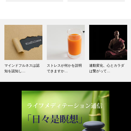
マインドフルネスは認
ストレスが何かを説明
連動変化、心とカラダ
知を認知し…
できますか…
は繋がって…