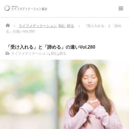
Home
ライフメディテーション
,
和む
,
瞑る
「受け入れる」と「諦め
る」の違いVol.280
「受け入れる」と「諦める」の違いVol.280
ライフメディテーション
,
和む
,
瞑る