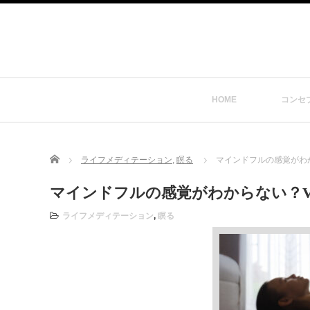
HOME
コンセ
Home
ライフメディテーション
,
瞑る
マインドフルの感覚がわから
マインドフルの感覚がわからない？Vol
ライフメディテーション
,
瞑る