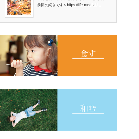
前回の続きです＞https://life-meditati…