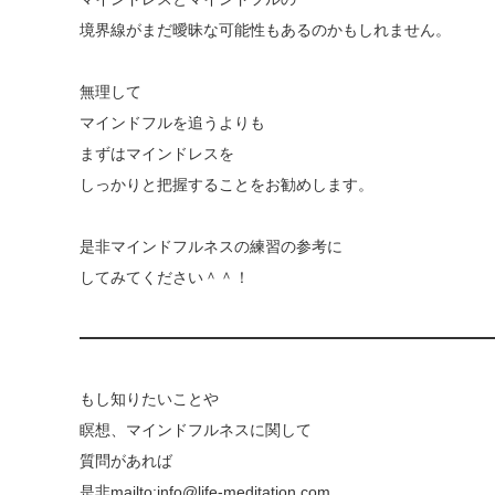
境界線がまだ曖昧な可能性もあるのかもしれません。
無理して
マインドフルを追うよりも
まずはマインドレスを
しっかりと把握することをお勧めします。
是非マインドフルネスの練習の参考に
してみてください＾＾！
もし知りたいことや
瞑想、マインドフルネスに関して
質問があれば
是非mailto:info@life-meditation.com