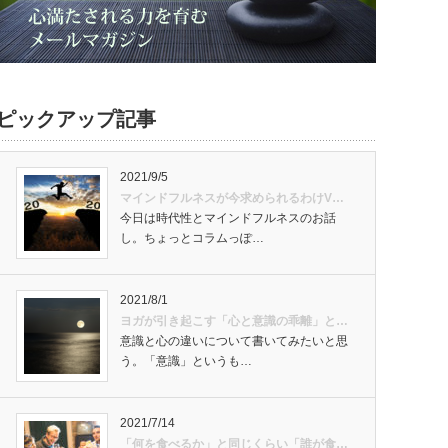
ピックアップ記事
2021/9/5
マインドフルネスが今求められるわけV…
今日は時代性とマインドフルネスのお話
し。ちょっとコラムっぽ…
2021/8/1
ヨガが引き起こす「心と意識の乖離」と…
意識と心の違いについて書いてみたいと思
う。「意識」というも…
2021/7/14
「何を食べるか」と同じくらい「誰が食…