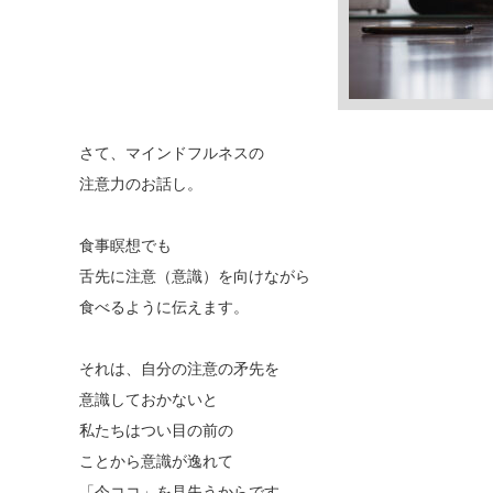
さて、マインドフルネスの
注意力のお話し。
食事瞑想でも
舌先に注意（意識）を向けながら
食べるように伝えます。
それは、自分の注意の矛先を
意識しておかないと
私たちはつい目の前の
ことから意識が逸れて
「今ココ」を見失うからです。