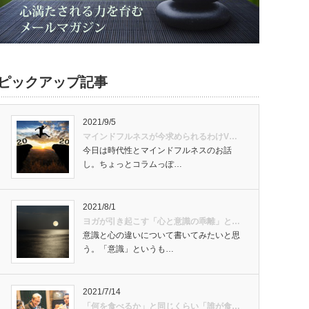
ピックアップ記事
2021/9/5
マインドフルネスが今求められるわけV…
今日は時代性とマインドフルネスのお話
し。ちょっとコラムっぽ…
2021/8/1
ヨガが引き起こす「心と意識の乖離」と…
意識と心の違いについて書いてみたいと思
う。「意識」というも…
2021/7/14
「何を食べるか」と同じくらい「誰が食…