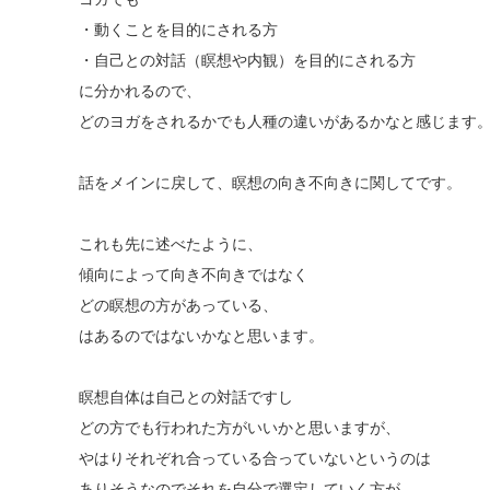
・動くことを目的にされる方
・自己との対話（瞑想や内観）を目的にされる方
に分かれるので、
どのヨガをされるかでも人種の違いがあるかなと感じます
話をメインに戻して、瞑想の向き不向きに関してです。
これも先に述べたように、
傾向によって向き不向きではなく
どの瞑想の方があっている、
はあるのではないかなと思います。
瞑想自体は自己との対話ですし
どの方でも行われた方がいいかと思いますが、
やはりそれぞれ合っている合っていないというのは
ありそうなのでそれを自分で選定していく方が