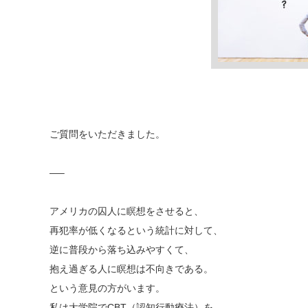
ご質問をいただきました。
—–
アメリカの囚人に瞑想をさせると、
再犯率が低くなるという統計に対して、
逆に普段から落ち込みやすくて、
抱え過ぎる人に瞑想は不向きである。
という意見の方がいます。
私は大学院でCBT（認知行動療法）を