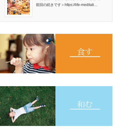
前回の続きです＞https://life-meditati…