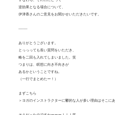
逆効果となる場合について、
伊津香さんのご意見をお聞かせいただきたいです。
‐‐‐‐‐‐‐
ありがとうございます。
とっっっても長い質問をいただき、
略を二回も入れてしまいました。笑
つまりは、瞑想に向き不向きが
あるかということですね。
（一行でまとめたー！）
まずこちら
＞ヨガのインストラクターに鬱的な人が多い理由はそこに
そうだったのですかーーー！！！笑