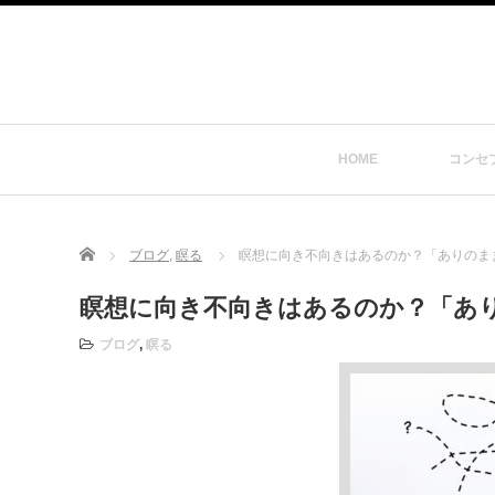
HOME
コンセ
Home
ブログ
,
瞑る
瞑想に向き不向きはあるのか？「ありのまま」
瞑想に向き不向きはあるのか？「ありの
ブログ
,
瞑る