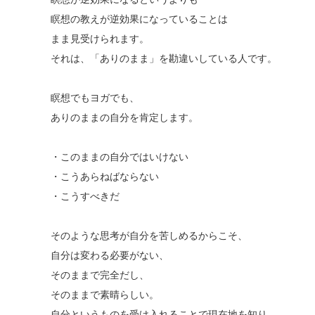
瞑想の教えが逆効果になっていることは
まま見受けられます。
それは、「ありのまま」を勘違いしている人です。
瞑想でもヨガでも、
ありのままの自分を肯定します。
・このままの自分ではいけない
・こうあらねばならない
・こうすべきだ
そのような思考が自分を苦しめるからこそ、
自分は変わる必要がない、
そのままで完全だし、
そのままで素晴らしい。
自分というものを受け入れることで現在地を知り、