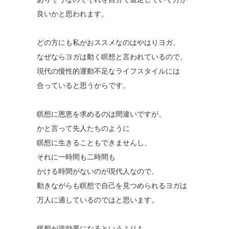
良いかと思われます。
どの方にも私がおススメなのはやはりヨガ。
なぜならヨガは動く瞑想と言われているので、
現代の慢性的運動不足なライフスタイルには
合っていると思うからです。
瞑想に恩恵を求めるのは間違いですが、
かと言って先人たちのように
瞑想に生きることもできませんし、
それに一時間も二時間も
かける時間がないのが現代人なので、
動きながらも瞑想で自己を見つめられるヨガは
万人に適しているのではと思います。
瞑想が逆効果になるというよりも