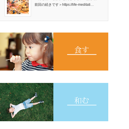
前回の続きです＞https://life-meditati…