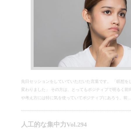
先日セッションをしていていただいた言葉です。 「瞑想を
変わりました」 その方は、とってもポジティブで明るく前
や考え方には特に気を使っていてポジティブにあろう、前
人工的な集中力Vol.294