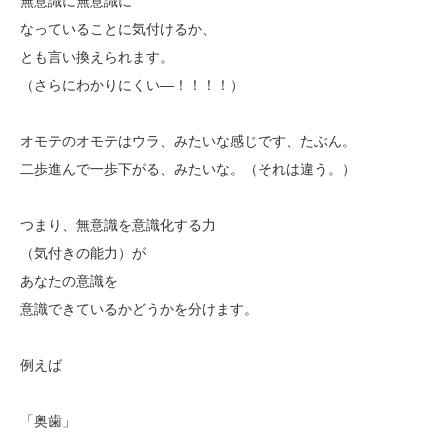
無意識に無意識に
なっていることに気付けるか、
とも言い換えられます。
（さらにわかりにくい―！！！！）
オモテのオモテはウラ、みたいな感じです、たぶん。
二歩進んで一歩下がる、みたいな。（それは違う。）
つまり、無意識を意識化する力
（気付きの能力）が
あなたの意識を
意識できているかどうかを分けます。
例えば
「奥歯」