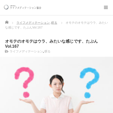
Home
ライフメディテーション
,
瞑る
オモテのオモテはウラ、みたい
な感じです、たぶんVol.167
オモテのオモテはウラ、みたいな感じです、たぶん
Vol.167
ライフメディテーション
,
瞑る