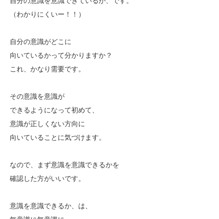
自分の意識を意識できているか、です。
（わかりにくいー！！）
自分の意識がどこに
向いているかって分かりますか？
これ、かなり需要です。
その意識を意識が
できるようになって初めて、
意識が正しくない方向に
向いていることに気づけます。
なので、まず意識を意識できるかを
確認した方がいいです。
意識を意識できるか、は、