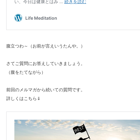
腹立つわ～（お前が言えいうたんや。）
さてご質問にお答えしていきましょう。
（腹をたてながら）
前回のメルマガから続いての質問です。
詳しくはこちら⇓