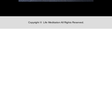
Copyright ©
Life Meditation
All Rights Reserved.