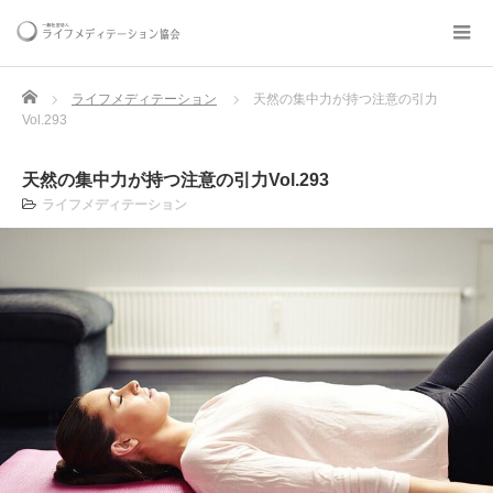
Home
ライフメディテーション
天然の集中力が持つ注意の引力
Vol.293
天然の集中力が持つ注意の引力Vol.293
ライフメディテーション