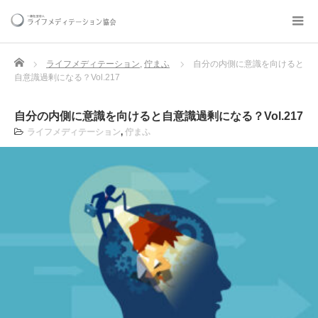
Home
ライフメディテーション
,
佇まふ
自分の内側に意識を向けると
自意識過剰になる？Vol.217
自分の内側に意識を向けると自意識過剰になる？Vol.217
ライフメディテーション
,
佇まふ