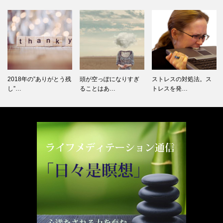
2018年の”ありがとう残
頭が空っぽになりすぎ
ストレスの対処法。ス
し”…
ることはあ…
トレスを発…