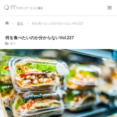
Home
食す
何を食べたいのか分からないVol.227
何を食べたいのか分からないVol.227
食す