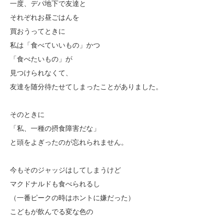
一度、デパ地下で友達と
それぞれお昼ごはんを
買おうってときに
私は「食べていいもの」かつ
「食べたいもの」が
見つけられなくて、
友達を随分待たせてしまったことがありました。
そのときに
「私、一種の摂食障害だな」
と頭をよぎったのが忘れられません。
今もそのジャッジはしてしまうけど
マクドナルドも食べられるし
（一番ピークの時はホントに嫌だった）
こどもが飲んでる変な色の