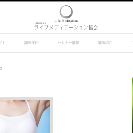
プト
講座案内
セミナー情報
講師紹介
3