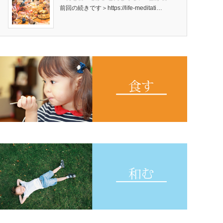
前回の続きです＞https://life-meditati…