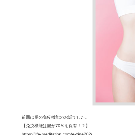
前回は腸の免疫機能のお話でした。
【免疫機能は腸が70％を保有！？】
https://life-meditation.com/e-zine202/