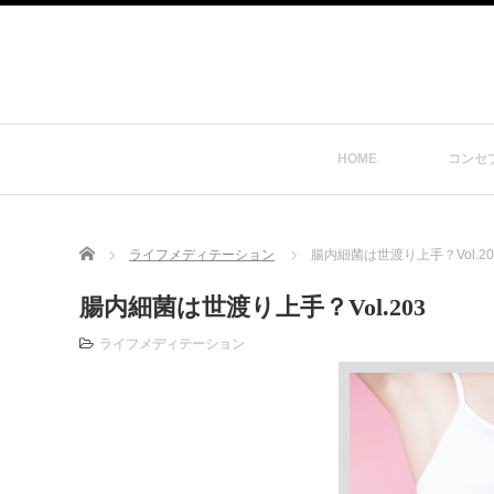
HOME
コンセ
Home
ライフメディテーション
腸内細菌は世渡り上手？Vol.20
腸内細菌は世渡り上手？Vol.203
ライフメディテーション