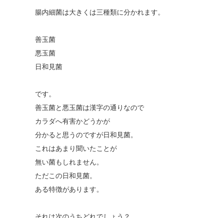
腸内細菌は大きくは三種類に分かれます。
善玉菌
悪玉菌
日和見菌
です。
善玉菌と悪玉菌は漢字の通りなので
カラダへ有害かどうかが
分かると思うのですが日和見菌。
これはあまり聞いたことが
無い菌もしれません。
ただこの日和見菌。
ある特徴があります。
それは次のうちどれでしょう？