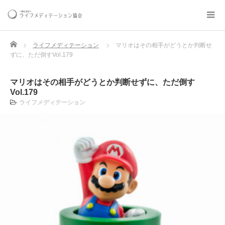
Home
ライフメディテーション
マリオはその相手がどうとか判断せ
ずに、ただ倒すVol.179
マリオはその相手がどうとか判断せずに、ただ倒す
Vol.179
ライフメディテーション