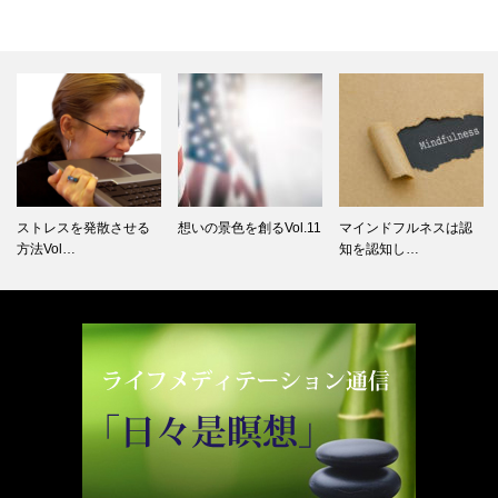
ストレスを発散させる
想いの景色を創るVol.11
マインドフルネスは認
方法Vol…
知を認知し…