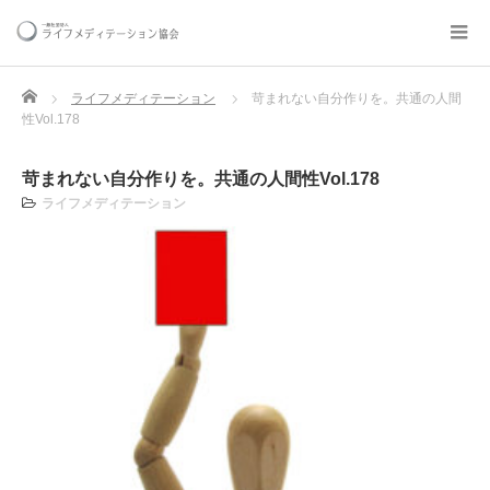
Home
ライフメディテーション
苛まれない自分作りを。共通の人間
性Vol.178
苛まれない自分作りを。共通の人間性Vol.178
ライフメディテーション